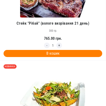
Стейк "Рібай" (вологе визрівання 21 день)
300 гр.
765.00
грн.
В кошик
НОВИНКА