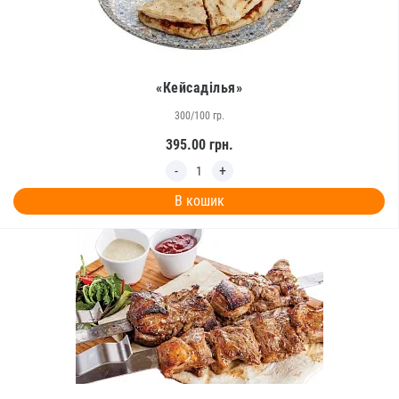
«Кейсаділья»
300/100 гр.
395.00
грн.
В кошик