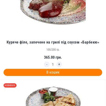
Куряче філе, запечене на грилі під соусом «Барбекю»
100/200 гр.
365.00
грн.
В кошик
НОВИНКА