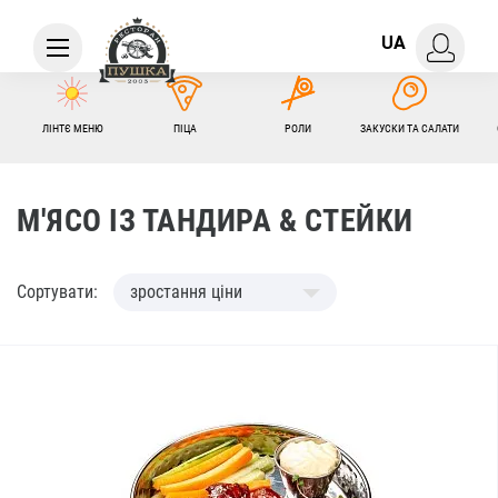
UA
ЛІНТЄ МЕНЮ
ПІЦА
РОЛИ
ЗАКУСКИ ТА САЛАТИ
М'ЯСО ІЗ ТАНДИРА & СТЕЙКИ
Сортувати:
зростання ціни