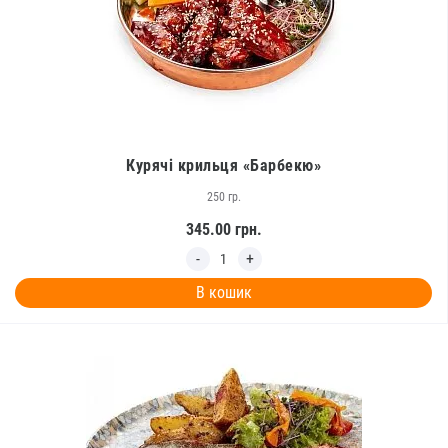
Курячі крильця «Барбекю»
250 гр.
345.00
грн.
В кошик