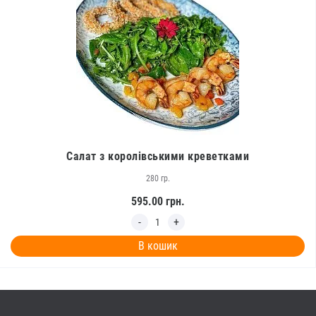
Салат з королівськими креветками
280 гр.
595.00
грн.
В кошик