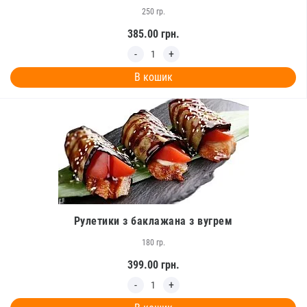
250 гр.
385.00
грн.
В кошик
Рулетики з баклажана з вугрем
180 гр.
399.00
грн.