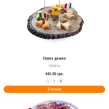
Сирна дошка
150/50 гр.
445.00
грн.
В кошик