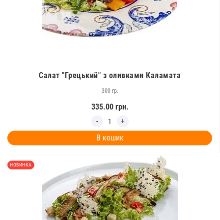
Салат "Грецький" з оливками Каламата
300 гр.
335.00
грн.
В кошик
НОВИНКА