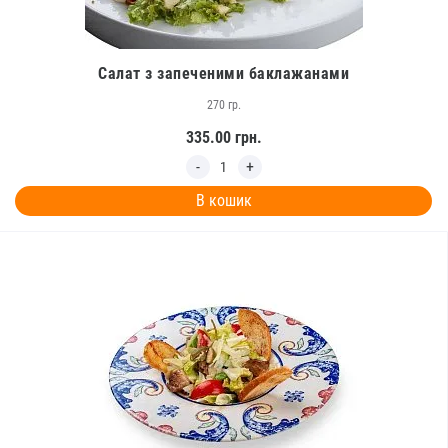
Салат з запеченими баклажанами
270 гр.
335.00
грн.
В кошик