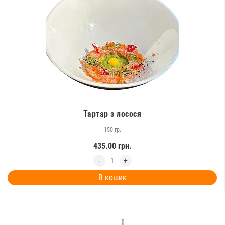
Тартар з лосося
150 гр.
435.00
грн.
В кошик