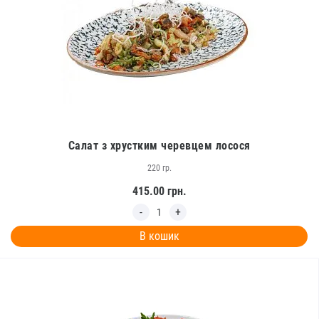
Салат з хрустким черевцем лосося
220 гр.
415.00
грн.
В кошик