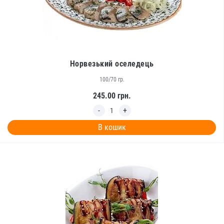
Норвезький оселедець
100/70 гр.
245.00
грн.
В кошик