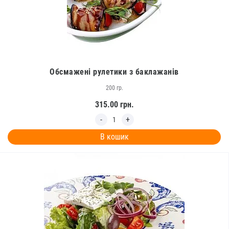
Обсмажені рулетики з баклажанів
200 гр.
315.00
грн.
В кошик