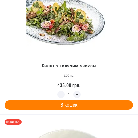
Салат з телячим язиком
230 гр.
435.00
грн.
В кошик
НОВИНКА