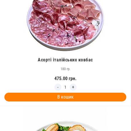
Асорті італійських ковбас
180 гр.
475.00
грн.
В кошик