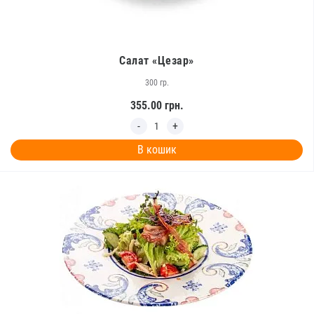
Салат «Цезар»
300 гр.
355.00
грн.
В кошик