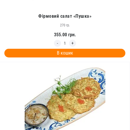
Фірмовий салат «Пушка»
270 гр.
355.00
грн.
В кошик