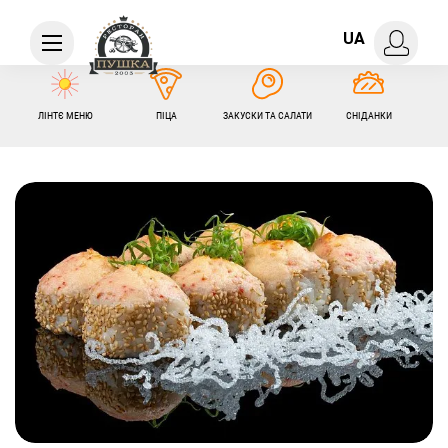
UA
ЛІНТЄ МЕНЮ
ПІЦА
ЗАКУСКИ ТА САЛАТИ
СНІДАНКИ