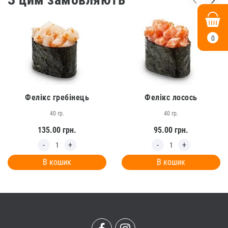
0
Фелікс гребінець
Фелікс лосось
40 гр.
40 гр.
135.00
грн.
95.00
грн.
В кошик
В кошик