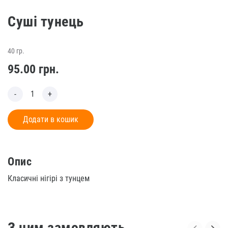
Суші тунець
40 гр.
95.00
грн.
Додати в кошик
Опис
Класичні нігірі з тунцем
З цим замовляють