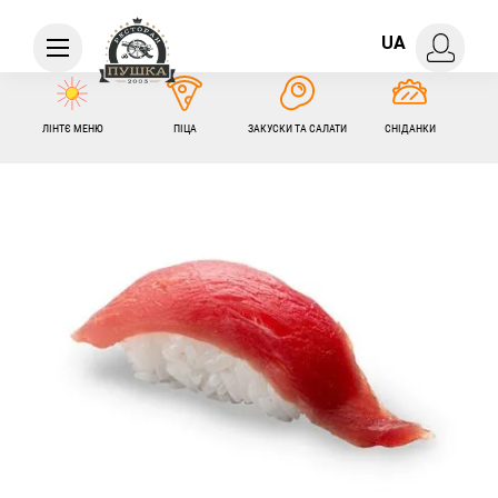
UA
ЛІНТЄ МЕНЮ
ПІЦА
ЗАКУСКИ ТА САЛАТИ
СНІДАНКИ