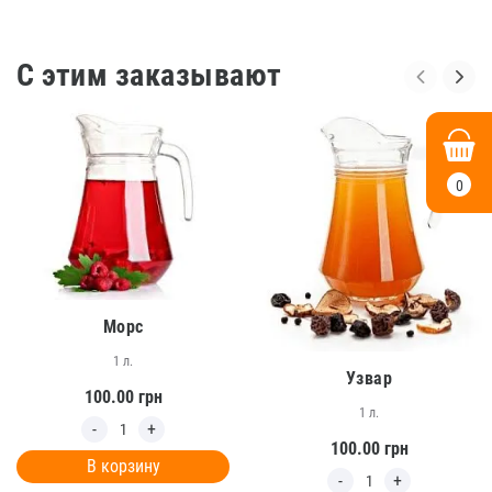
С этим заказывают
0
Морс
1 л.
Узвар
100.00
грн
1 л.
100.00
грн
В корзину