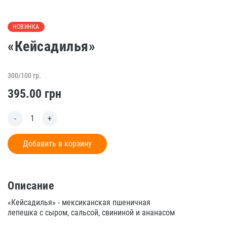
НОВИНКА
«Кейсадилья»
300/100 гр.
395.00
грн
Добавить в корзину
Описание
«Кейсадилья» - мексиканская пшеничная
лепешка с сыром, сальсой, свининой и ананасом