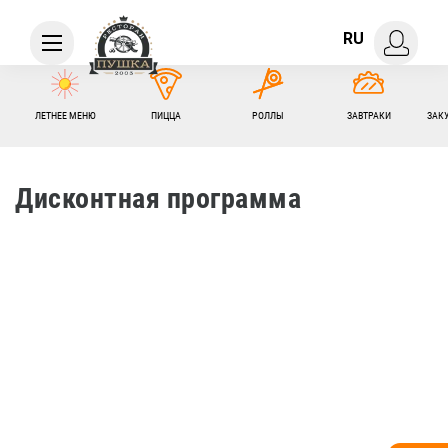
RU
ЛЕТНЕЕ МЕНЮ
ПИЦЦА
РОЛЛЫ
ЗАВТРАКИ
ЗАК
Дисконтная программа