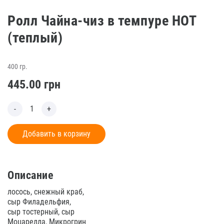
Ролл Чайна-чиз в темпуре HOT
(теплый)
400 гр.
445.00
грн
Добавить в корзину
Описание
лосось, снежный краб,
сыр Филадельфия,
сыр тостерный, сыр
Моцарелла, Микрогрин