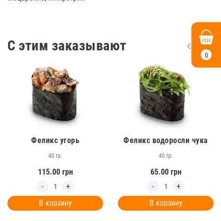
С этим заказывают
0
Феликс угорь
Феликс водоросли чука
40 гр.
40 гр.
115.00
грн
65.00
грн
В корзину
В корзину