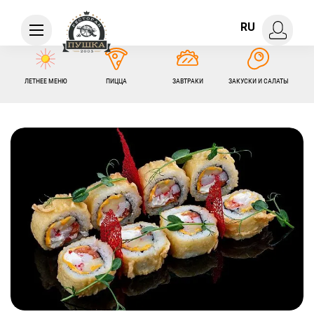
RU
ЛЕТНЕЕ МЕНЮ
ПИЦЦА
ЗАВТРАКИ
ЗАКУСКИ И САЛАТЫ