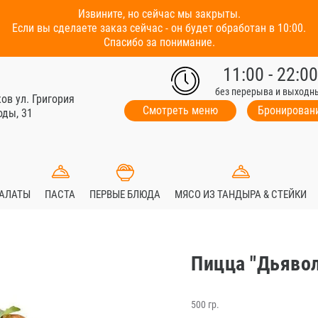
Извините, но сейчас мы закрыты.
Если вы сделаете заказ сейчас - он будет обработан в 10:00.
Спасибо за понимание.
11:00 - 22:00
без перерыва и выходн
ков ул. Григория
Смотреть меню
Бронировани
ды, 31
САЛАТЫ
ПАСТА
ПЕРВЫЕ БЛЮДА
МЯСО ИЗ ТАНДЫРА & СТЕЙКИ
Пицца "Дьявол
500 гр.