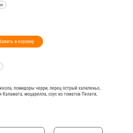
ая
бавить в корзину
уккола, помидоры черри, перец острый халапеньо,
и Каламата, моцарелла, соус из томатов Пелати,