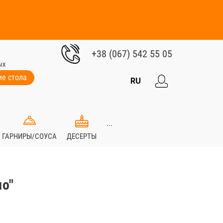
+38 (067) 542 55 05
ых
е стола
RU
...
ГАРНИРЫ/СОУСА
ДЕСЕРТЫ
о"