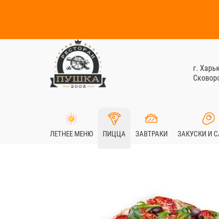
г. Харь
Сковоро
ЛЕТНЕЕ МЕНЮ
ПИЦЦА
ЗАВТРАКИ
ЗАКУСКИ И 