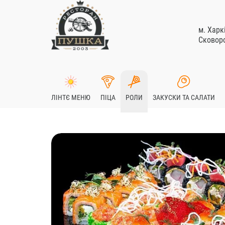
м. Харк
Сковоро
ЛІНТЄ МЕНЮ
ПІЦА
РОЛИ
ЗАКУСКИ ТА САЛАТИ