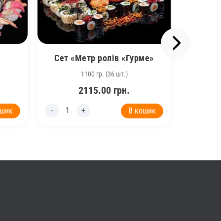
Сет «Метр ролів «Гурме»
1100 гр. (36 шт.)
2115.00
грн.
ошик
В кошик