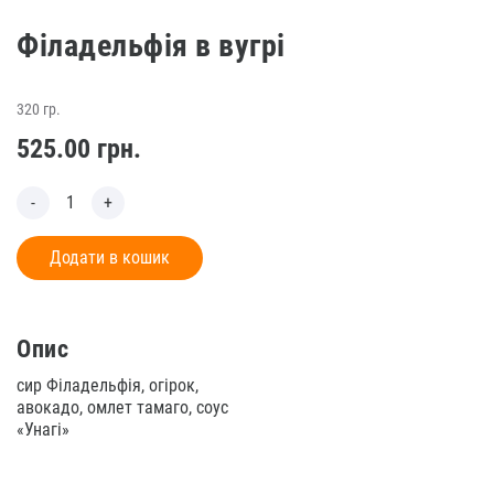
Філадельфія в вугрі
320 гр.
525.00
грн.
Додати в кошик
Опис
сир Філадельфія, огірок,
авокадо, омлет тамаго, соус
«Унагі»