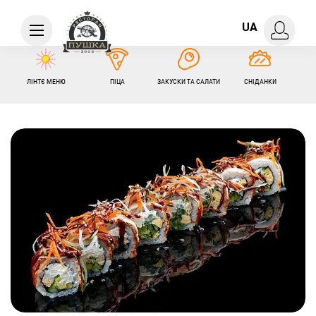
UA
ЛІНТЄ МЕНЮ
ПІЦА
ЗАКУСКИ ТА САЛАТИ
СНІДАНКИ