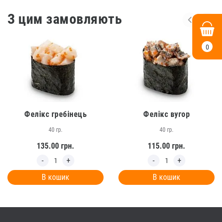
З цим замовляють
0
Фелікс гребінець
Фелікс вугор
40 гр.
40 гр.
135.00
грн.
115.00
грн.
В кошик
В кошик