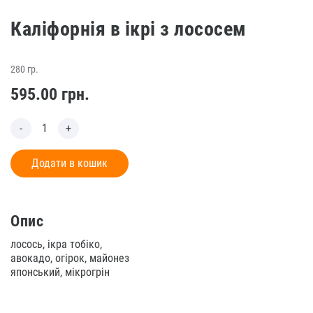
Каліфорнія в ікрі з лососем
280 гр.
595.00
грн.
Додати в кошик
Опис
лосось, ікра тобіко,
авокадо, огірок, майонез
японський, мікрогрін