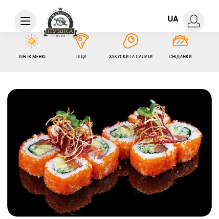
UA
ЛІНТЄ МЕНЮ
ПІЦА
ЗАКУСКИ ТА САЛАТИ
СНІДАНКИ