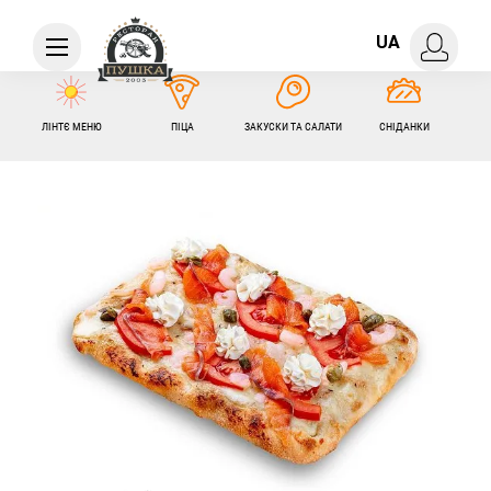
UA
ЛІНТЄ МЕНЮ
ПІЦА
ЗАКУСКИ ТА САЛАТИ
СНІДАНКИ