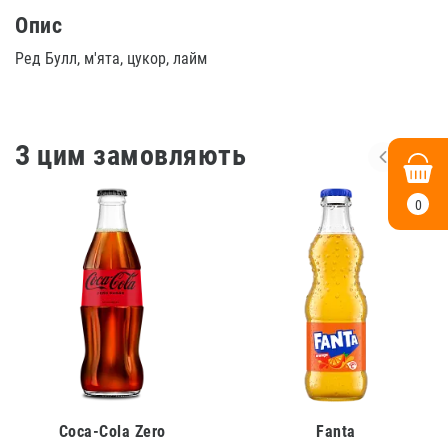
Опис
Ред Булл, м'ята, цукор, лайм
З цим замовляють
0
Coca-Cola Zero
Fanta