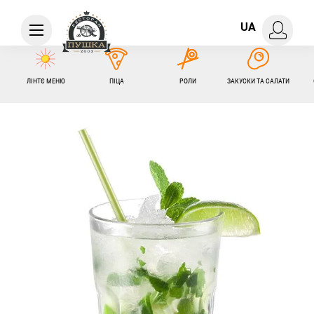
UA
ЛІНТЄ МЕНЮ
ПІЦА
РОЛИ
ЗАКУСКИ ТА САЛАТИ