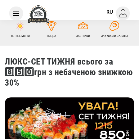
RU
ЛЕТНЕЕ МЕНЮ
ПИЦЦА
ЗАВТРАКИ
ЗАКУСКИ И САЛАТЫ
ЛЮКС-СЕТ ТИЖНЯ всього за
8️⃣5️⃣0️⃣грн з небаченою знижкою
30%